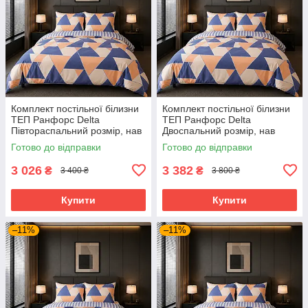
Комплект постільної білизни
Комплект постільної білизни
ТЕП Ранфорс Delta
ТЕП Ранфорс Delta
Півтораспальний розмір, нав
Двоспальний розмір, нав
70х70 см
70х70 см
Готово до відправки
Готово до відправки
3 026
3 382
₴
₴
3 400 ₴
3 800 ₴
Купити
Купити
–11%
–11%