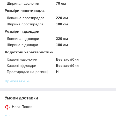
Ширина наволочки
70 см
Розміри простирадла
Довжина простирадла
220 см
Ширина простирадла
180 см
Розміри підковдри
Довжина підковдри
220 см
Ширина підковдри
180 см
Додаткові характеристики
Кишені наволочки
Без застібки
Кишені підковдри
Без застібки
Простирадло на резинці
Ні
Приховати
Умови доставки
Нова Пошта