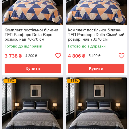
Комплект постільної білизни
Комплект постільної білизни
ТЕП Ранфорс Delta Євро
ТЕП Ранфорс Delta Сімейний
розмір, нав 70х70 см
розмір, нав 70х70 см
Готово до відправки
Готово до відправки
3 738
4 806
₴
₴
4 200 ₴
5 400 ₴
Купити
Купити
–11%
–11%