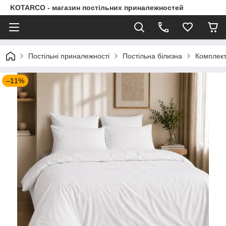
KOTARCO - магазин постільних приналежностей
Постільні приналежності
Постільна білизна
Комплект
–11%