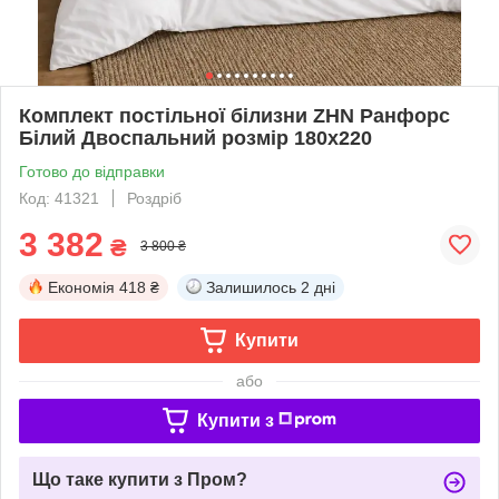
Комплект постільної білизни ZHN Ранфорс
Білий Двоспальний розмір 180х220
Готово до відправки
Код: 41321
Роздріб
3 382
₴
3 800 ₴
Економія
418 ₴
Залишилось
2 дні
Купити
або
Купити з
Що таке купити з Пром?