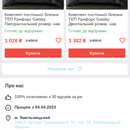
Комплект постільної білизни
Комплект постільної білизни
ТЕП Ранфорс Gatsby
ТЕП Ранфорс Gatsby
Півтораспальний розмір, нав
Двоспальний розмір, нав
70х70 см
70х70 см
Готово до відправки
Готово до відправки
3 026
3 382
₴
₴
3 400 ₴
3 800 ₴
Купити
Купити
Показати ще
Про нас
100% позитивних з 30 відгуків за рік
Працює з 04.04.2023
м. Хмельницький
29013, вулиця Грушевського, 82, оф. 10, Хмельницький,
Україна