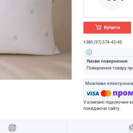
Купити
+380 (97) 574-43-45
повернення товару п
У компанії підключені е
покидаючи сайту.