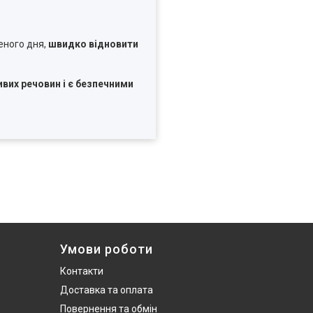
еного дня,
швидко відновити
их речовин і є безпечними
Умови роботи
Контакти
Доставка та оплата
Повернення та обмін