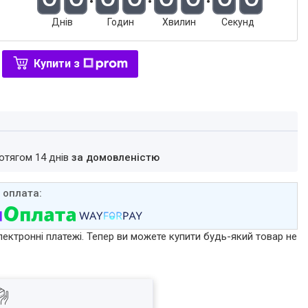
Днів
Годин
Хвилин
Секунд
Купити з
ротягом 14 днів
за домовленістю
лектронні платежі. Тепер ви можете купити будь-який товар не