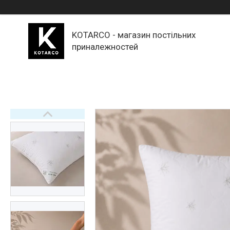
KOTARCO - магазин постільних
приналежностей