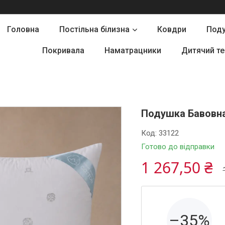
Головна
Постільна білизна
Ковдри
Под
Покривала
Наматрацники
Дитячий те
Подушка Бавовна
Код:
33122
Готово до відправки
1 267,50 ₴
–35%