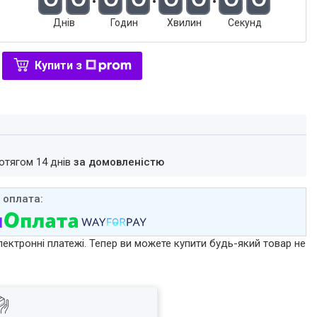
Днів
Годин
Хвилин
Секунд
Купити з
ротягом 14 днів
за домовленістю
лектронні платежі. Тепер ви можете купити будь-який товар не