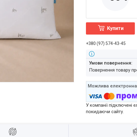
Купити
+380 (97) 574-43-45
повернення товару п
У компанії підключені е
покидаючи сайту.