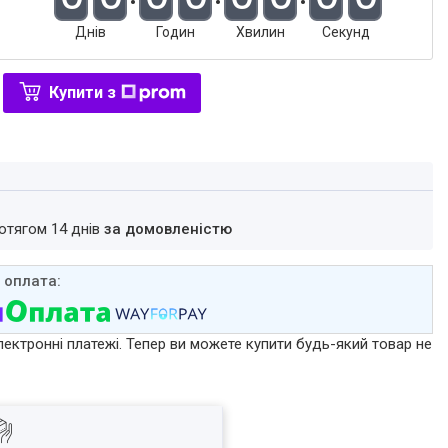
Днів
Годин
Хвилин
Секунд
Купити з
ротягом 14 днів
за домовленістю
лектронні платежі. Тепер ви можете купити будь-який товар не