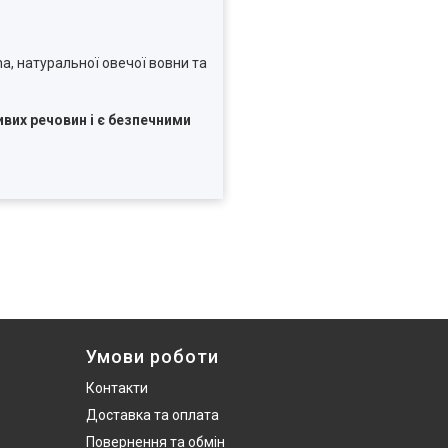
, натуральної овечої вовни та
их речовин і є безпечними
Умови роботи
Контакти
Доставка та оплата
Повернення та обмін