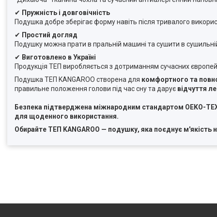
✔
Пружність і довговічність
Подушка добре зберігає форму навіть після тривалого викори
✔
Простий догляд
Подушку можна прати в пральній машині та сушити в сушильні
✔
Виготовлено в Україні
Продукція ТЕП виробляється з дотриманням сучасних європейс
Подушка ТЕП KANGAROO створена для
комфортного та повно
правильне положення голови під час сну та дарує
відчуття л
Безпека підтверджена міжнародним стандартом OEKO-TEX® 
для щоденного використання.
Обирайте ТЕП KANGAROO — подушку, яка поєднує м'якість на