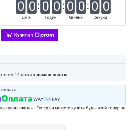
0
0
0
0
0
0
0
0
Днів
Годин
Хвилин
Секунд
Купити з
ротягом 14 днів
за домовленістю
лектронні платежі. Тепер ви можете купити будь-який товар не