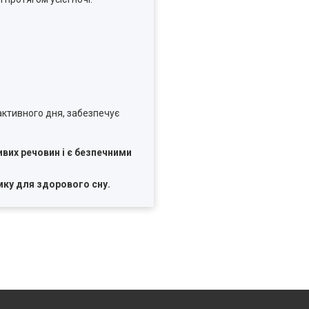
активного дня, забезпечує
их речовин і є безпечними
мку для здорового сну.