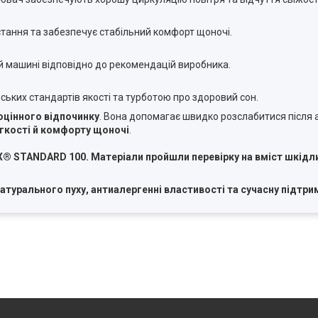
стання та забезпечує стабільний комфорт щоночі.
й машині відповідно до рекомендацій виробника.
ьких стандартів якості та турботою про здоровий сон.
цінного відпочинку
. Вона допомагає швидко розслабитися після 
егкості й комфорту щоночі
.
STANDARD 100. Матеріали пройшли перевірку на вміст шкідлив
турального пуху, антиалергенні властивості та сучасну підтри