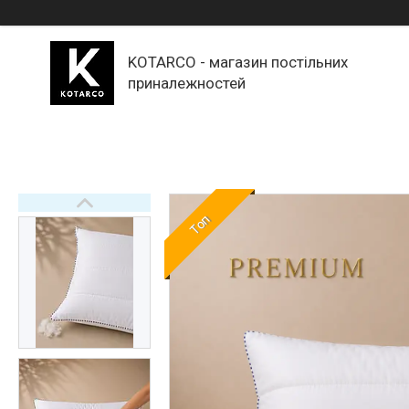
KOTARCO - магазин постільних
приналежностей
Топ