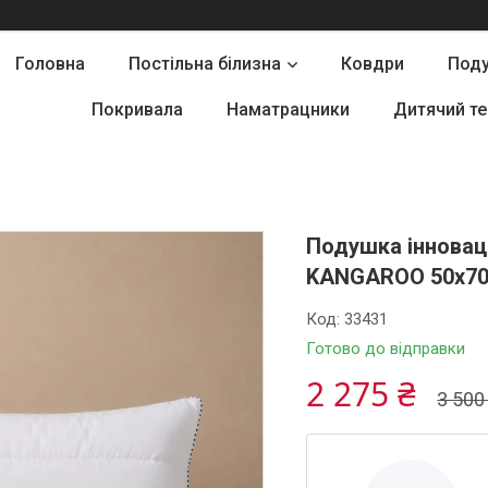
Головна
Постільна білизна
Ковдри
Под
Покривала
Наматрацники
Дитячий те
Подушка інновац
KANGAROO 50х7
Код:
33431
Готово до відправки
2 275 ₴
3 500