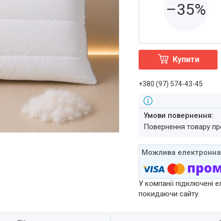
–35%
Купити
+380 (97) 574-43-45
повернення товару п
У компанії підключені е
покидаючи сайту.