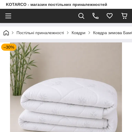
KOTARCO - магазин постільних приналежностей
Постільні приналежності
Ковдри
Ковдра зимова Бам
–30%