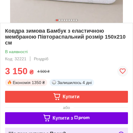
Ковдра зимова Бамбук з еластичною
мембраною Півтораспальний розмір 150х210
см
В наявності
Код: 32221
Роздріб
3 150
₴
4 500 ₴
Економія
1350 ₴
Залишилось
4 дні
Купити
або
Купити з