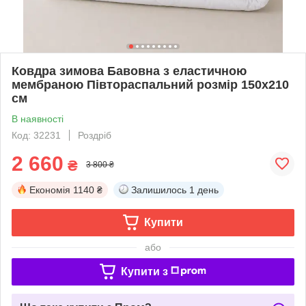
Ковдра зимова Бавовна з еластичною
мембраною Півтораспальний розмір 150х210
см
В наявності
Код: 32231
Роздріб
2 660
₴
3 800 ₴
Економія
1140 ₴
Залишилось
1 день
Купити
або
Купити з