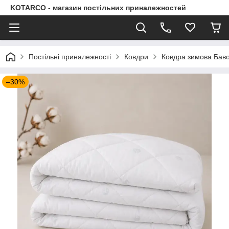
KOTARCO - магазин постільних приналежностей
Постільні приналежності
Ковдри
Ковдра зимова Бав
–30%