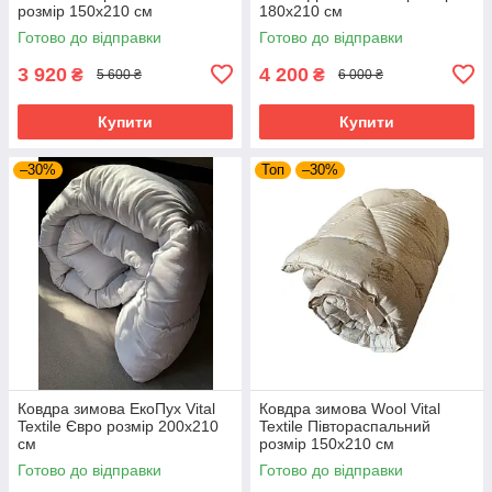
розмір 150х210 см
180х210 см
Готово до відправки
Готово до відправки
3 920
4 200
₴
₴
5 600 ₴
6 000 ₴
Купити
Купити
–30%
Топ
–30%
Ковдра зимова ЕкоПух Vital
Ковдра зимова Wool Vital
Textile Євро розмір 200х210
Textile Півтораспальний
см
розмір 150х210 см
Готово до відправки
Готово до відправки