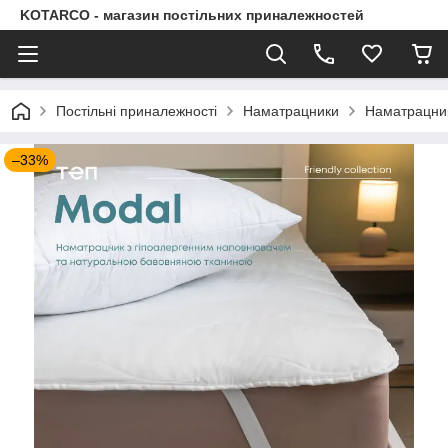
KOTARCO - магазин постільних приналежностей
Постільні приналежності
Наматрацники
Наматрацник 
–33%