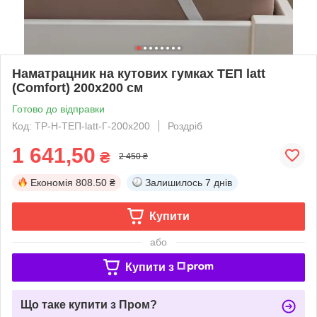
Наматрацник на кутових гумках ТЕП latt
(Comfort) 200х200 см
Готово до відправки
Код: TP-Н-ТЕП-latt-Г-200х200
Роздріб
1 641,50
₴
2 450 ₴
Економія
808.50 ₴
Залишилось
7 днів
Купити
або
Купити з
Що таке купити з Пром?