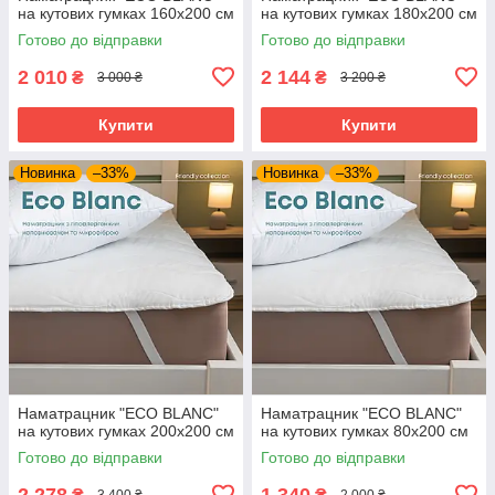
на кутових гумках 160х200 см
на кутових гумках 180х200 см
Готово до відправки
Готово до відправки
2 010
2 144
₴
₴
3 000 ₴
3 200 ₴
Купити
Купити
Новинка
–33%
Новинка
–33%
Наматрацник "ECO BLANC"
Наматрацник "ECO BLANC"
на кутових гумках 200х200 см
на кутових гумках 80х200 см
Готово до відправки
Готово до відправки
2 278
1 340