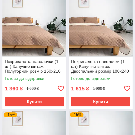
Покривало та наволочки (1
Покривало та наволочки (1
шт) Капучіно вінтаж
шт) Капучіно вінтаж
Полуторний розмір 150х210
Двоспальний розмір 180х240
см
см
Готово до відправки
Готово до відправки
1 360
1 615
₴
₴
1 600 ₴
1 900 ₴
Купити
Купити
–15%
–15%