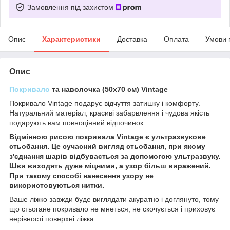
Замовлення під захистом
Опис
Характеристики
Доставка
Оплата
Умови 
Опис
Покривало
та наволочка (50х70 см) Vintage
Покривало Vintage подарує відчуття затишку і комфорту.
Натуральний матеріал, красиві забарвлення і чудова якість
подарують вам повноцінний відпочинок.
Відмінною рисою покривала Vintage є ультразвукове
стьобання. Це сучасний вигляд стьобання, при якому
з'єднання шарів відбувається за допомогою ультразвуку.
Шви виходять дуже міцними, а узор більш виражений.
При такому способі нанесення узору не
використовуються нитки.
Ваше ліжко завжди буде виглядати акуратно і доглянуто, тому
що стьогане покривало не мнеться, не скочується і приховує
нерівності поверхні ліжка.