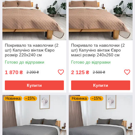
Покривало та наволочки (2
Покривало та наволочки (2
шт) Капучіно вінтаж Євро
шт) Капучіно вінтаж Євро
розмір 220х240 см
максі розмір 240х260 см
Готово до відправки
Готово до відправки
1 870
2 125
₴
₴
2 200 ₴
2 500 ₴
Купити
Купити
Новинка
–15%
Новинка
–15%