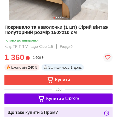
Покривало та наволочки (1 шт) Сірий вінтаж
Полуторний розмір 150х210 см
Готово до відправки
Код: TP-ПП-Vintage-Сіре-1,5
Роздріб
1 360
₴
1 600 ₴
Економія
240 ₴
Залишилось
1 день
Купити
або
Купити з
Що таке купити з Пром?