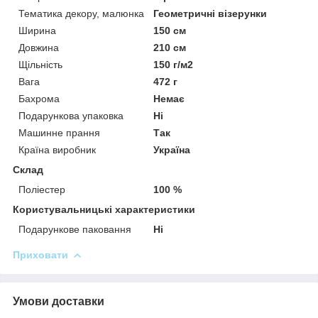
Тематика декору, малюнка
Геометричні візерунки
Ширина
150 см
Довжина
210 см
Щільність
150 г/м2
Вага
472 г
Бахрома
Немає
Подарункова упаковка
Ні
Машинне прання
Так
Країна виробник
Україна
Склад
Поліестер
100 %
Користувальницькі характеристики
Подарункове паковання
Ні
Приховати
Умови доставки