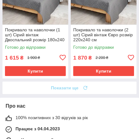
Покривало та наволочки (1
Покривало та наволочки (2
шт) Сірий вінтаж
шт) Сірий вінтаж Євро розмір
Двоспальний розмір 180х240
220х240 см
см
Готово до відправки
Готово до відправки
1 615
1 870
₴
₴
1 900 ₴
2 200 ₴
Купити
Купити
Показати ще
Про нас
100% позитивних з 30 відгуків за рік
Працює з 04.04.2023