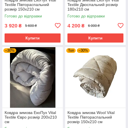
Textile Півтораспальний
Textile Двоспальний розмір
розмір 150х210 см
180х210 см
Готово до відправки
Готово до відправки
3 920
4 200
₴
₴
5 600 ₴
6 000 ₴
Купити
Купити
–30%
Топ
–30%
Ковдра зимова ЕкоПух Vital
Ковдра зимова Wool Vital
Textile Євро розмір 200х210
Textile Півтораспальний
см
розмір 150х210 см