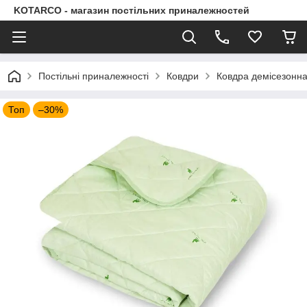
KOTARCO - магазин постільних приналежностей
Постільні приналежності
Ковдри
Ковдра демісезонна 
Топ
–30%