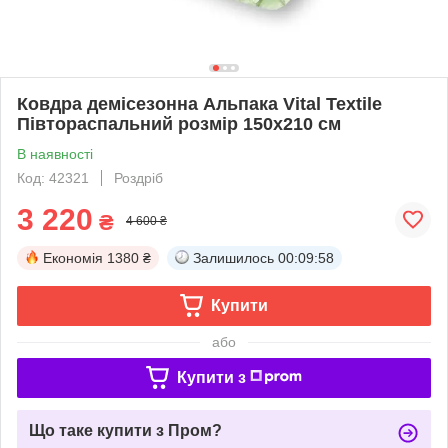
Ковдра демісезонна Альпака Vital Textile
Півтораспальний розмір 150х210 см
В наявності
Код: 42321
Роздріб
3 220
₴
4 600 ₴
Економія
1380 ₴
Залишилось
00:09:57
Купити
або
Купити з
Що таке купити з Пром?