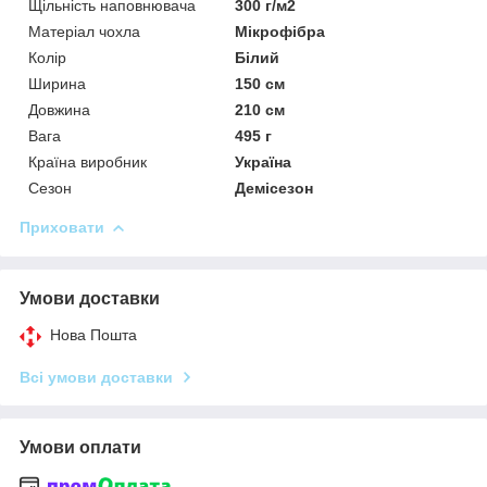
Щільність наповнювача
300 г/м2
Матеріал чохла
Мікрофібра
Колір
Білий
Ширина
150 см
Довжина
210 см
Вага
495 г
Країна виробник
Україна
Сезон
Демісезон
Приховати
Умови доставки
Нова Пошта
Всі умови доставки
Умови оплати